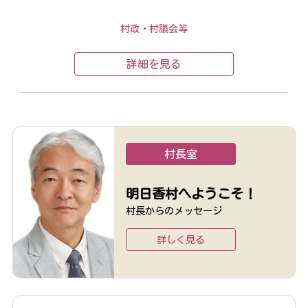
村政・村議会等
詳細を見る
村長室
明日香村へようこそ！
村長からのメッセージ
詳しく見る