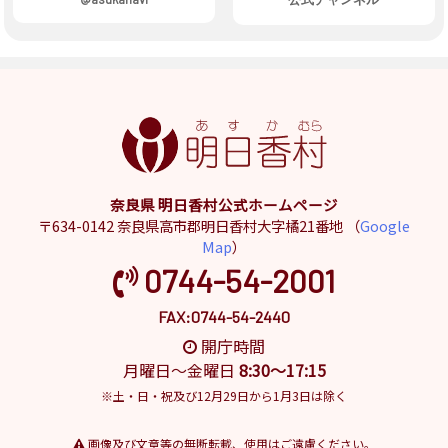
奈良県 明日香村公式ホームページ
〒634-0142 奈良県高市郡明日香村大字橘21番地 （
Google
Map
）
0744-54-2001
FAX:0744-54-2440
開庁時間
月曜日～金曜日
8:30～17:15
※土・日・祝及び12月29日から1月3日は除く
画像及び文章等の無断転載、使用はご遠慮ください。