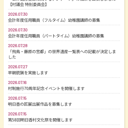
【村議会 特別委員会】
2026.07.30
会計年度任用職員（フルタイム）幼稚園講師の募集
2026.07.30
会計年度任用職員（パートタイム）幼稚園講師の募集
2026.07.28
「飛鳥・藤原の宮都」の世界遺産一覧表への記載が決定しま
した
2026.07.27
早朝銃猟を実施します
2026.07.16
村制施行70周年記念イベントを開催します
2026.07.15
明日香の匠展出展作品を募集します
2026.07.15
第58回明日香村文化祭を開催します