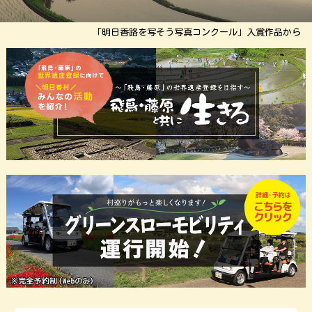
「明日香路を写そう写真コンクール」入賞作品から