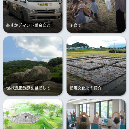
あすかデマンド乗合交通
子育て
世界遺産登録を目指して
指定文化財の紹介