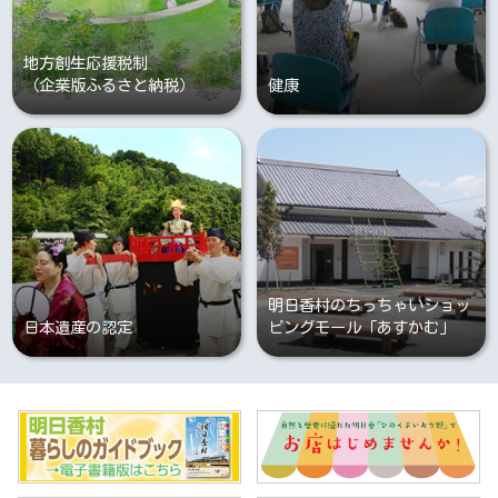
地方創生応援税制
（企業版ふるさと納税）
健康
明日香村のちっちゃいショッ
日本遺産の認定
ピングモール「あすかむ」