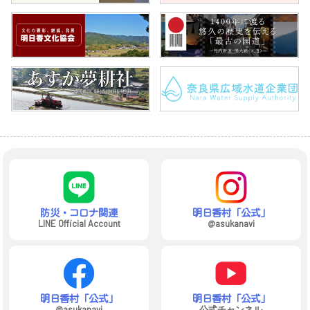
防災・コロナ関連
明日香村「公式」
LINE Official Account
@asukanavi
明日香村「公式」
明日香村「公式」
@asukanavi
公式チャンネル