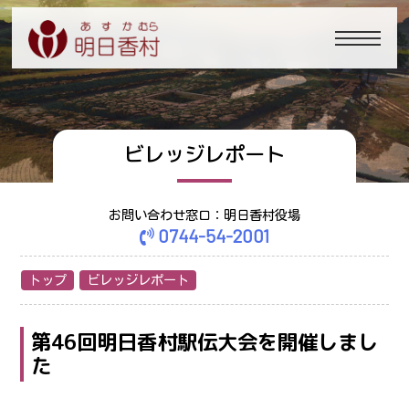
ビレッジレポート
お問い合わせ窓口：明日香村役場
0744-54-2001
トップ
ビレッジレポート
第46回明日香村駅伝大会を開催しまし
た