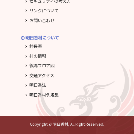
セキュリティの考え方
リンクについて
お問い合わせ
明日香村について
村長室
村の情報
役場フロア図
交通アクセス
明日香法
明日香村例規集
Copyright © 明日香村, All Right Reserved.