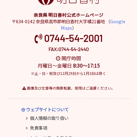
奈良県 明日香村公式ホームページ
〒634-0142 奈良県高市郡明日香村大字橘21番地 （
Google
Maps
）
0744-54-2001
FAX:0744-54-2440
開庁時間
月曜日～金曜日
8:30～17:15
※土・日・祝及び12月29日から1月3日は除く
画像及び文章等の無断転載、使用はご遠慮ください。
ウェブサイトについて
個人情報の取り扱い
免責事項