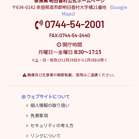
奈良県 明日香村公式ホームページ
〒634-0142 奈良県高市郡明日香村大字橘21番地 （
Google
Maps
）
0744-54-2001
FAX:0744-54-2440
開庁時間
月曜日～金曜日
8:30～17:15
※土・日・祝及び12月29日から1月3日は除く
画像及び文章等の無断転載、使用はご遠慮ください。
ウェブサイトについて
個人情報の取り扱い
免責事項
セキュリティの考え方
リンクについて