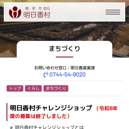
まちづくり
お問い合わせ窓口：明日香産業課
0744-54-9020
トップ
くらし
まちづくり
明日香村チャレンジショップ
（令和8年
度の募集は終了しました）
明日香村チャレンジショップとは