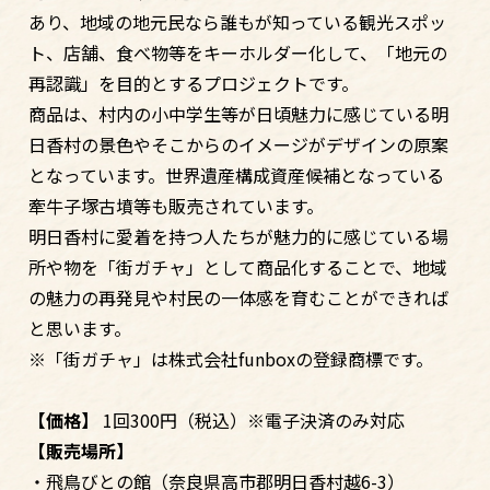
あり、地域の地元民なら誰もが知っている観光スポッ
ト、店舗、食べ物等をキーホルダー化して、「地元の
再認識」を目的とするプロジェクトです。
商品は、村内の小中学生等が日頃魅力に感じている明
日香村の景色やそこからのイメージがデザインの原案
となっています。世界遺産構成資産候補となっている
牽牛子塚古墳等も販売されています。
明日香村に愛着を持つ人たちが魅力的に感じている場
所や物を「街ガチャ」として商品化することで、地域
の魅力の再発見や村民の一体感を育むことができれば
と思います。
※「街ガチャ」は株式会社funboxの登録商標です。
【価格】
1回300円（税込）※電子決済のみ対応
【販売場所】
・飛鳥びとの館（奈良県高市郡明日香村越6-3）