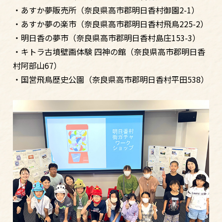
・あすか夢販売所（奈良県高市郡明日香村御園2-1）
・あすか夢の楽市（奈良県高市郡明日香村飛鳥225-2）
・明日香の夢市（奈良県高市郡明日香村島庄153-3）
・キトラ古墳壁画体験 四神の館（奈良県高市郡明日香
村阿部山67）
・国営飛鳥歴史公園（奈良県高市郡明日香村平田538）