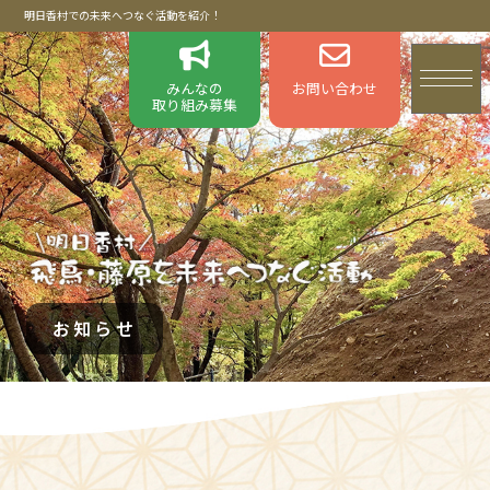
明日香村での未来へつなぐ活動を紹介！
みんなの
お問い合わせ
取り組み募集
お知らせ