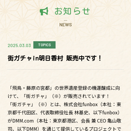
お知らせ
...
NEWS
2025.03.03
TOPICS
街ガチャin明日香村 販売中です！
「飛鳥・藤原の宮都」の世界遺産登録の機運醸成に向
けて、「街ガチャ」（※）が販売されています！
「街ガチャ」（※）とは、株式会社funbox（本社：東
京都千代田区、代表取締役社長 林基史、以下funbox）
がDMM.com（本社：東京都港区、会長 兼 CEO 亀山敬
司、以下DMM）を通じて提供しているプロジェクトで