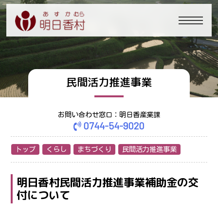
民間活力推進事業
お問い合わせ窓口：明日香産業課
0744-54-9020
トップ
くらし
まちづくり
民間活力推進事業
明日香村民間活力推進事業補助金の交
付について