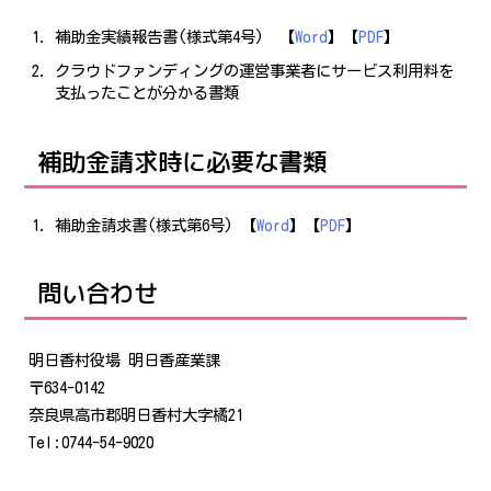
補助金実績報告書(様式第4号) 【
Word
】【
PDF
】
クラウドファンディングの運営事業者にサービス利用料を
支払ったことが分かる書類
補助金請求時に必要な書類
補助金請求書(様式第6号) 【
Word
】【
PDF
】
問い合わせ
明日香村役場 明日香産業課
〒634-0142
奈良県高市郡明日香村大字橘21
Tel:0744-54-9020