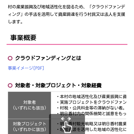
村の産業振興及び地域活性化を図るため、「クラウドファンデ
ィング」の手法を活用して資産調達を行う村民又は法人を支援
します。
事業概要
クラウドファンディングとは
事業イメージ[PDF]
対象者・対象プロジェクト・対象経費
・本村の地域活性化及び産業振興に資す
対象者
・実施プロジェクトをクラウドファンディ
(いずれにも該当)
・村税・公共料金等の滞納がない者。
・明日香村内の関係機関と誠意をもって
対象プロジェクト
・明日香村観光戦略又は明日香村農業戦
(いずれかに該当)
・地域資源を活用した地域の活性化に資