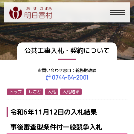
公共工事入札・契約について
お問い合わせ窓口：総務財政課
0744-54-2001
トップ
しごと
入札
入札結果
令和6年11月12日の入札結果
事後審査型条件付一般競争入札