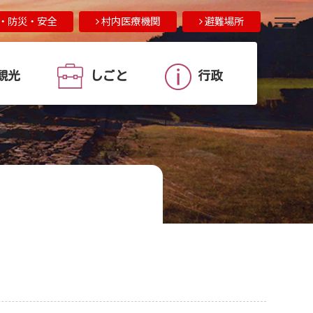
・防災・安全
村内医療機関
避難場所
観光
しごと
行政