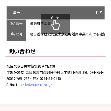
番号
件名
第125号
道路維持工事
第212号
明日香村歴史的風土創造的活用事業における建築物
問い合わせ
奈良県明日香村役場総務財政課
〒634-0142 奈良県高市郡明日香村大字橘21番地 TEL 0744-54-
2001(内線 252) FAX 0744-54-2440
E-Mail：
info@asukamura.jp