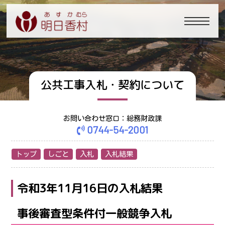
公共工事入札・契約について
お問い合わせ窓口：総務財政課
0744-54-2001
トップ
しごと
入札
入札結果
令和3年11月16日の入札結果
事後審査型条件付一般競争入札