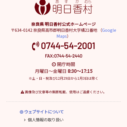
奈良県 明日香村公式ホームページ
〒634-0142 奈良県高市郡明日香村大字橘21番地 （
Google
Maps
）
0744-54-2001
FAX:0744-54-2440
開庁時間
月曜日～金曜日
8:30～17:15
※土・日・祝及び12月29日から1月3日は除く
画像及び文章等の無断転載、使用はご遠慮ください。
ウェブサイトについて
個人情報の取り扱い