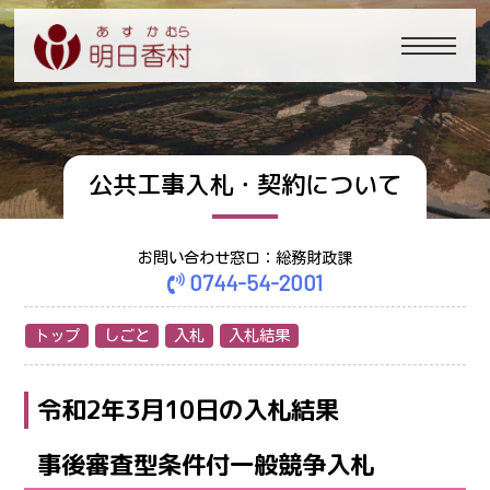
公共工事入札・契約について
お問い合わせ窓口：総務財政課
0744-54-2001
トップ
しごと
入札
入札結果
令和2年3月10日の入札結果
事後審査型条件付一般競争入札