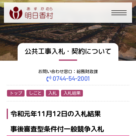
公共工事入札・契約について
お問い合わせ窓口：総務財政課
0744-54-2001
トップ
しごと
入札
入札結果
令和元年11月12日の入札結果
事後審査型条件付一般競争入札