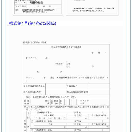
様式第4号
(第4条の2関係)