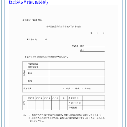
様式第5号
(第5条関係)