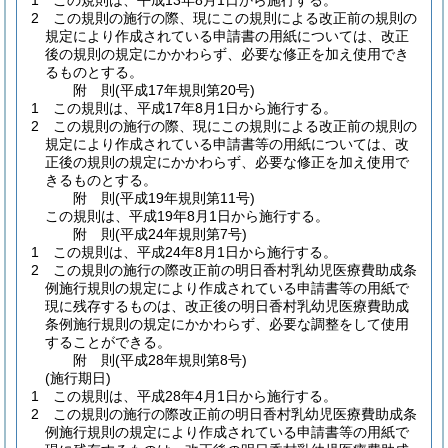
1
この規則は、平成13年8月1日から施行する。
2
この規則の施行の際、現にこの規則による改正前の規則の
規定により作成されている申請書の用紙については、改正
後の規則の規定にかかわらず、必要な修正を加え使用でき
るものとする。
附
則
(平成17年
規則第20号)
1
この規則は、平成17年8月1日から施行する。
2
この規則の施行の際、現にこの規則による改正前の規則の
規定により作成されている申請書等の用紙については、改
正後の規則の規定にかかわらず、必要な修正を加え使用で
きるものとする。
附
則
(平成19年
規則第11号)
この規則は、平成19年8月1日から施行する。
附
則
(平成24年
規則第7号)
1
この規則は、平成24年8月1日から施行する。
2
この規則の施行の際改正前の明日香村乳幼児医療費助成条
例施行規則の規定により作成されている申請書等の用紙で
現に残存するものは、改正後の明日香村乳幼児医療費助成
条例施行規則の規定にかかわらず、必要な調整をして使用
することができる。
附
則
(平成28年
規則第8号)
(施行期日)
1
この規則は、平成28年4月1日から施行する。
2
この規則の施行の際改正前の明日香村乳幼児医療費助成条
例施行規則の規定により作成されている申請書等の用紙で