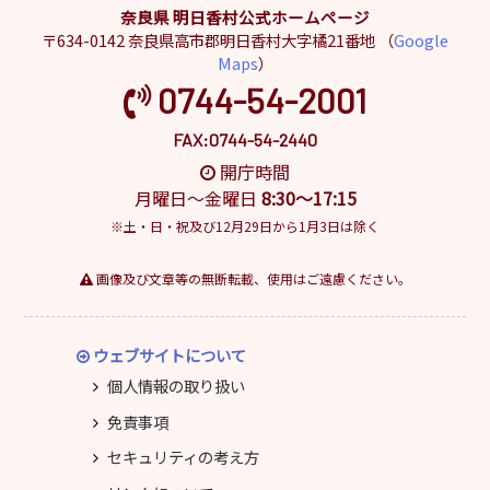
奈良県 明日香村公式ホームページ
〒634-0142 奈良県高市郡明日香村大字橘21番地 （
Google
Maps
）
0744-54-2001
FAX:0744-54-2440
開庁時間
月曜日～金曜日
8:30～17:15
※土・日・祝及び12月29日から1月3日は除く
画像及び文章等の無断転載、使用はご遠慮ください。
ウェブサイトについて
個人情報の取り扱い
免責事項
セキュリティの考え方