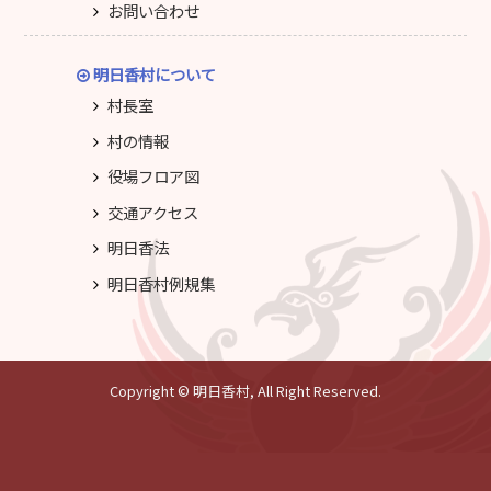
お問い合わせ
明日香村について
村長室
村の情報
役場フロア図
交通アクセス
明日香法
明日香村例規集
Copyright © 明日香村, All Right Reserved.