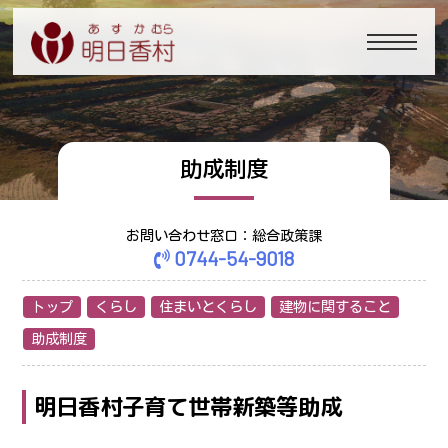
助成制度
お問い合わせ窓口：総合政策課
0744-54-9018
トップ
くらし
住まいとくらし
建物に関すること
助成制度
明日香村子育て世帯新築等助成