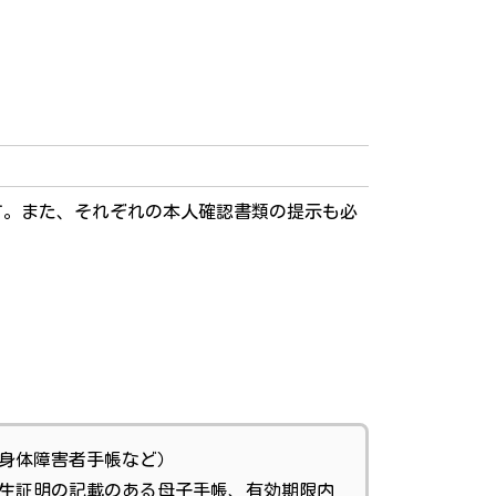
す。また、それぞれの本人確認書類の提示も必
、身体障害者手帳など）
出生証明の記載のある母子手帳、有効期限内