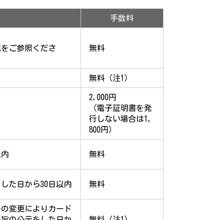
手数料
記
をご参照くださ
無料
無料（注1）
2,000円
（電子証明書を発
行しない場合は1,
800円）
以内
無料
した日から30日以内
無料
ーの変更によりカード
の旨の公示をした日か
無料（注1）