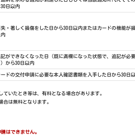
30日以内
消失・著しく損傷をした日から30日以内またはカードの機能が損
以内
追記ができなくなった日（既に満欄になった状態で、追記が必
日）から30日以内
カードの交付申請に必要な本人確認書類を入手した日から30日
していたとき等は、有料となる場合があります。
場合は無料となります。
申請はできません。