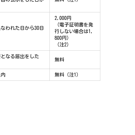
2,000円
（電子証明書を発
なわれた日から30日
行しない場合は1,
800円）
（注2）
要となる届出をした
無料
以内
無料（注1）