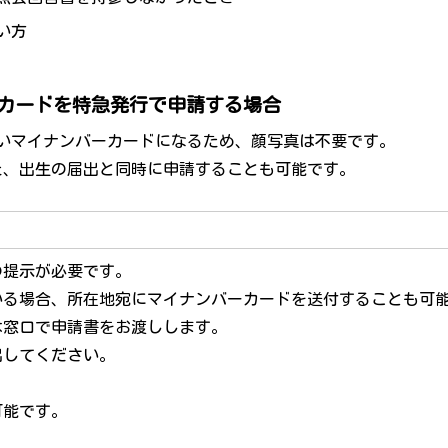
い方
ーカードを特急発行で申請する場合
いマイナンバーカードになるため、顔写真は不要です。
た、出生の届出と同時に申請することも可能です。
の提示が必要です。
いる場合、所在地宛にマイナンバーカードを送付することも可
は窓口で申請書をお渡しします。
出してください。
可能です。