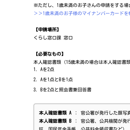
※ただし、1歳未満のお子さんの申請をする場
＞＞1歳未満のお子様のマイナンバーカードを
【申請場所】
くらし窓口課 窓口
【必要なもの】
本人確認書類（15歳未満の場合は本人確認書
Aを2点
Aを1点とBを1点
Bを2点と照会書兼回答書
本人確認書類 A
： 官公署が発行した顔写
本人確認書類 B
： 官公署、公共機関が発
証、国民年金手帳、公共料金領収書など）