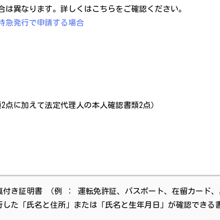
合は異なります。詳しくはこちらをご確認ください。
特急発行で申請する場合
類2点に加えて法定代理人の本人確認書類2点）
真付き証明書 （例 ： 運転免許証、パスポート、在留カード
行した「氏名と住所」または「氏名と生年月日」が確認できる書