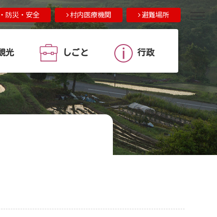
・防災・安全
村内医療機関
避難場所
観光
しごと
行政