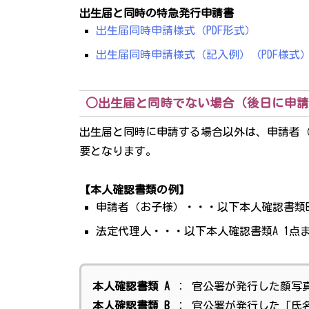
出生届と同時の特急発行申請書
出生届同時申請様式（PDF形式）
出生届同時申請様式（記入例）（PDF様式
○出生届と同時でない場合（後日に申請
出生届と同時に申請する場合以外は、申請者
要となります。
【本人確認書類の例】
申請者（お子様）・・・以下本人確認書類B
法定代理人・・・以下本人確認書類A 1点また
本人確認書類 A
： 官公署が発行した顔写
本人確認書類 B
： 官公署が発行した「氏