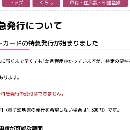
トップ
くらし
戸籍・住民票・印鑑登録
急発行について
バーカードの特急発行が始まりました
に届くまで早くても1か月程度かかっていますが、特定の要件
あります。
の特急発行の受付はできません。
円（電子証明書の発行を希望しない場合は1,800円）です。
申請が可能な期間