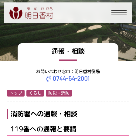
通報・相談
お問い合わせ窓口：明日香村役場
0744-54-2001
トップ
くらし
防災・消防
消防署への通報・相談
119番への通報と要請