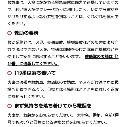
救急車は、人命にかかわる緊急事態に備えて待機していますの
で、軽い病人がタクシー代わりに利用したり、いたずら電話を
かけたりするような公共性を損なうことは、くれぐれも慎んで
ください。
救助の要請
救助業務とは、火災、交通事故、機械事故などの災害により自
力で脱出できない人を、特殊な訓練を受けた隊員が機械などを
使用して安全に救出することをいいます。
救助隊の要請は「1
19番」に通報してください。
119番は落ち着いて
火事の通報や救急車、救助隊の要請は、できるだけ速やかに現
場へ到着できるよう、目標となる場所などとともに詳しく正確
にお知らせください。
まず気持ちを落ち着けてから電話を
火事か、救急かをお知らせください。 大字名、番地、名前(屋
号でもよい)と目標になる建物などをお知らせください。