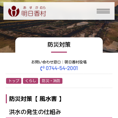
防災対策
お問い合わせ窓口：明日香村役場
0744-54-2001
トップ
くらし
防災・消防
防災対策【 風水害 】
洪水の発生の仕組み