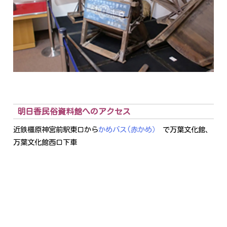
明日香民俗資料館へのアクセス
近鉄橿原神宮前駅東口から
かめバス(赤かめ）
で万葉文化館、
万葉文化館西口下車