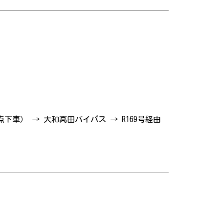
点下車） → 大和高田バイパス → R169号経由