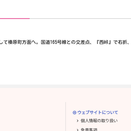
して榛原町方面へ。国道165号線との交差点、『西峠』で右折
ウェブサイトについて
個人情報の取り扱い
免責事項