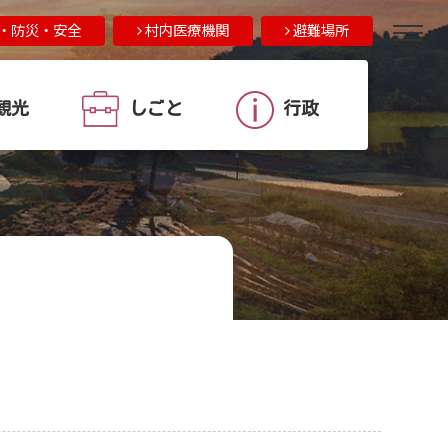
・防災・安全
村内医療機関
避難場所
観光
しごと
行政