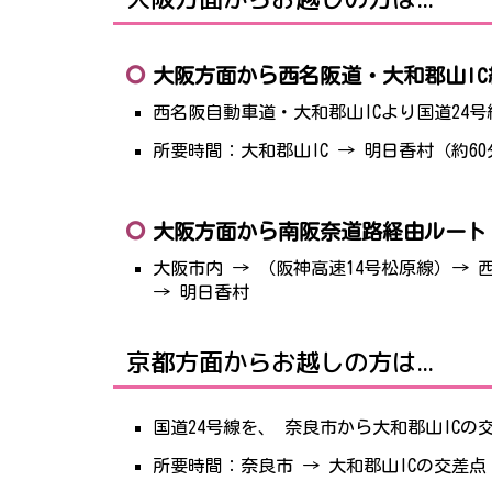
大阪方面から西名阪道・大和郡山IC
西名阪自動車道・大和郡山ICより国道24
所要時間：大和郡山IC → 明日香村（約60
大阪方面から南阪奈道路経由ルート
大阪市内 → （阪神高速14号松原線）→ 西名
→ 明日香村
京都方面からお越しの方は...
国道24号線を、 奈良市から大和郡山ICの
所要時間：奈良市 → 大和郡山ICの交差点