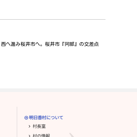
、西へ進み桜井市へ。桜井市『阿部』の交差点
明日香村について
村長室
村の情報