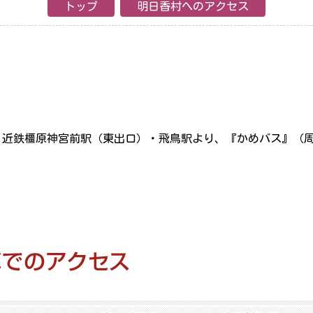
トップ
明日香村へのアクセス
。近鉄橿原神宮前駅（東出口）・飛鳥駅より、『かめバス』（