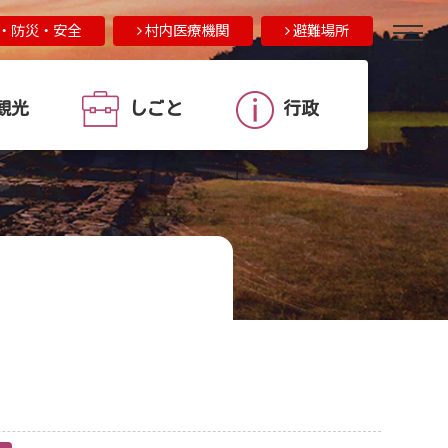
・防災・安全
村内医療機関
避難場所
観光
しごと
行政