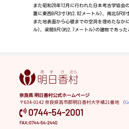
また昭和28年12月に行われた日本考古学協会
置に東西9尺3寸(約2.82メートル)、南北5
また地表面から心礎までの空洞を埋めたなかに
ル)、梁間9尺(約2.7メートル)の建物であっ
奈良県 明日香村公式ホームページ
〒634-0142 奈良県高市郡明日香村大字橘21番地 （
G
0744-54-2001
FAX:0744-54-2440