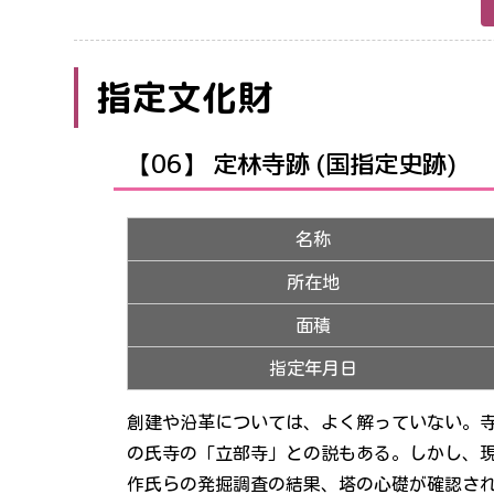
指定文化財
【06】 定林寺跡 (国指定史跡)
名称
所在地
面積
指定年月日
創建や沿革については、よく解っていない。
の氏寺の「立部寺」との説もある。しかし、現
作氏らの発掘調査の結果、塔の心礎が確認さ