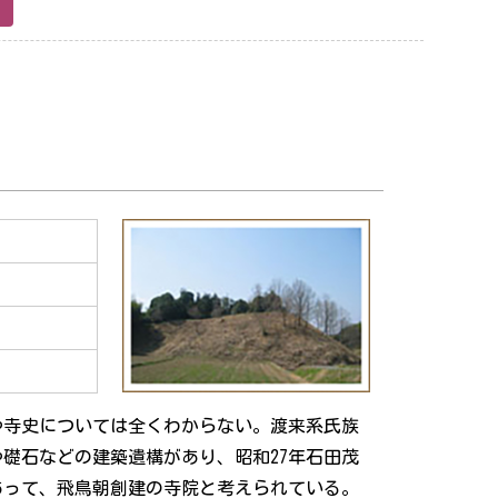
や寺史については全くわからない。渡来系氏族
礎石などの建築遺構があり、昭和27年石田茂
あって、飛鳥朝創建の寺院と考えられている。