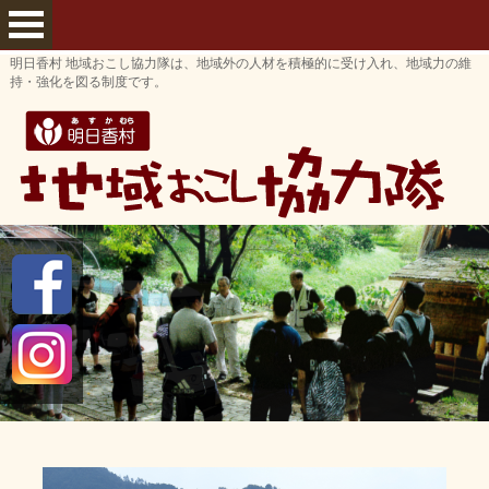
明日香村 地域おこし協力隊は、地域外の人材を積極的に受け入れ、地域力の維
持・強化を図る制度です。