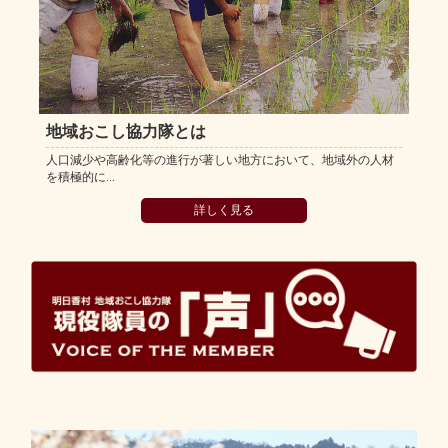
地域おこし協力隊とは
人口減少や高齢化等の進行が著しい地方において、地域外の人材
を積極的に...
詳しく見る