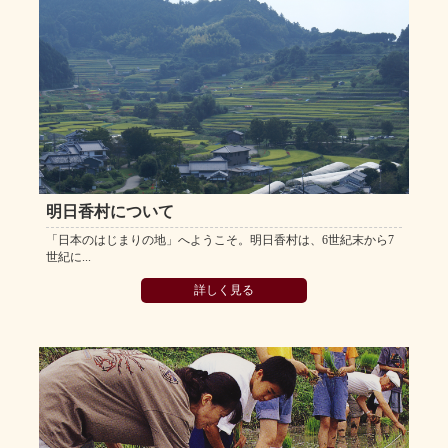
明日香村について
「日本のはじまりの地」へようこそ。明日香村は、6世紀末から7
世紀に...
詳しく見る